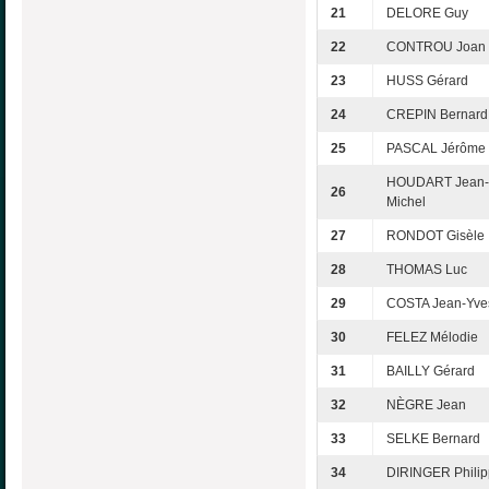
21
DELORE Guy
22
CONTROU Joan
23
HUSS Gérard
24
CREPIN Bernard
25
PASCAL Jérôme
HOUDART Jean-
26
Michel
27
RONDOT Gisèle
28
THOMAS Luc
29
COSTA Jean-Yve
30
FELEZ Mélodie
31
BAILLY Gérard
32
NÈGRE Jean
33
SELKE Bernard
34
DIRINGER Phili