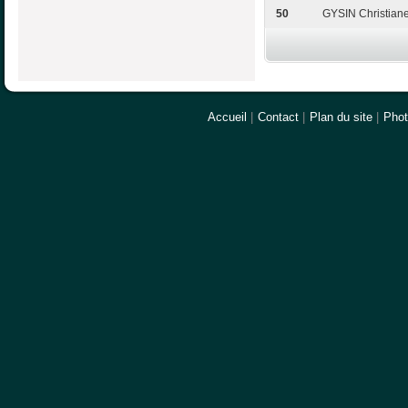
50
GYSIN Christian
Accueil
|
Contact
|
Plan du site
|
Pho