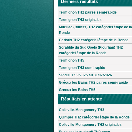
Derniers résultats
Termignon TH2 paires semi-rapide
Termignon TH3 originales
Muzillac (Billiers) TH2 catégoriel étape de la
Ronde
Carhaix TH2 catégoriel étape de la Ronde
Scrabble du Sud Goëlo (Plourhan) TH2
catégoriel étape de la Ronde
Termignon TH5
Termignon TH3 semi-rapide
SP du 01/09/2025 au 31/07/2026
Gréoux les Bains TH2 paires semi-rapide
Gréoux les Bains TH5
Résultats en attente
Colleville-Montgomery TH3
Quimper TH2 catégoriel étape de la Ronde
Colleville-Montgomery TH2 originales
Eu (eu salle audiard) TH2 open