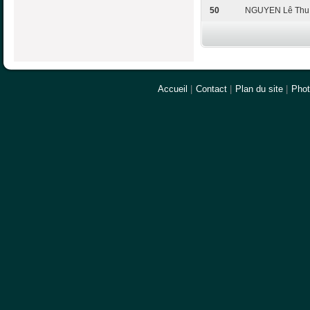
50
NGUYEN Lê Thu
Accueil
|
Contact
|
Plan du site
|
Pho