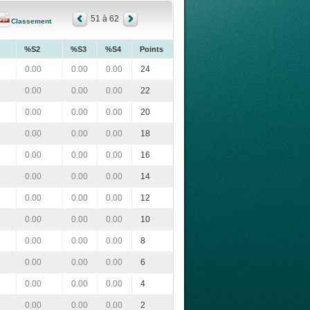
51 à 62
Classement
%S2
%S3
%S4
Points
0.00
0.00
0.00
24
0.00
0.00
0.00
22
0.00
0.00
0.00
20
0.00
0.00
0.00
18
0.00
0.00
0.00
16
0.00
0.00
0.00
14
0.00
0.00
0.00
12
0.00
0.00
0.00
10
0.00
0.00
0.00
8
0.00
0.00
0.00
6
0.00
0.00
0.00
4
0.00
0.00
0.00
2