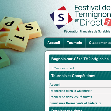
Accueil
Tournois
Classements
Bagnols-sur-Cèze TH2 originales
Classement final
Tournois et Compétitions
Accueil
Recherche dans le Calendrier
Recherche dans les Résultats
Simultanés Permanents et Fédéraux
Derniers résultats