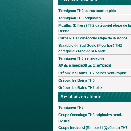
Termignon TH2 paires semi-rapide
Termignon TH3 originales
Muzillac (Billiers) TH2 catégoriel étape de la
Ronde
Carhaix TH2 catégoriel étape de la Ronde
Scrabble du Sud Goëlo (Plourhan) TH2
catégoriel étape de la Ronde
Termignon TH3 semi-rapide
SP du 01/09/2025 au 31/07/2026
Gréoux les Bains TH2 paires semi-rapide
Gréoux les Bains TH5
Gréoux les Bains TH3 blitz
Résultats en attente
Termignon TH5
Coupe Onondaga TH3 originales semi-
normal
Coupe Imokursi (Rimouski (Québec)) TH7