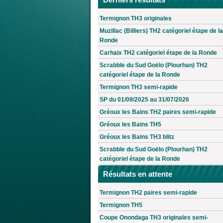
Termignon TH3 originales
Muzillac (Billiers) TH2 catégoriel étape de la
Ronde
Carhaix TH2 catégoriel étape de la Ronde
Scrabble du Sud Goëlo (Plourhan) TH2
catégoriel étape de la Ronde
Termignon TH3 semi-rapide
SP du 01/09/2025 au 31/07/2026
Gréoux les Bains TH2 paires semi-rapide
Gréoux les Bains TH5
Gréoux les Bains TH3 blitz
Scrabble du Sud Goëlo (Plourhan) TH2
catégoriel étape de la Ronde
Résultats en attente
Termignon TH2 paires semi-rapide
Termignon TH5
Coupe Onondaga TH3 originales semi-