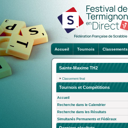
Accueil
Tournois
Classements
Sainte-Maxime TH2
Classement final
Tournois et Compétitions
Accueil
Recherche dans le Calendrier
Recherche dans les Résultats
Simultanés Permanents et Fédéraux
Derniers résultats