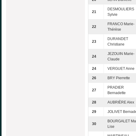
DESMOULIERS
21
Sylvie
FRANCO Marie-
22
Thérèse
DURANDET
23
Christiane
JEZOUIN Marie-
24
Claude
24
VERGUET Anne
26
BRY Pierrette
PRADIER
27
Bernadette
28
AUBRIÈRE Alex
29
JOLIVET Bernade
BOURGALET Mar
30
Lise