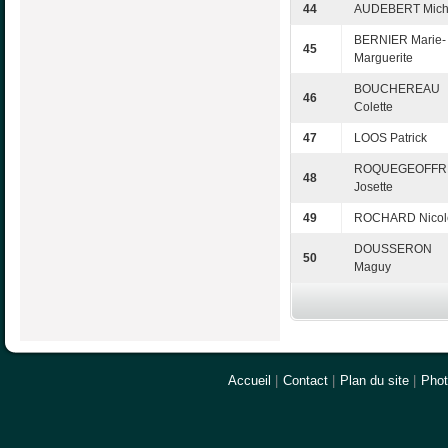
44
AUDEBERT Mich
BERNIER Marie-
45
Marguerite
BOUCHEREAU
46
Colette
47
LOOS Patrick
ROQUEGEOFFR
48
Josette
49
ROCHARD Nicol
DOUSSERON
50
Maguy
Accueil
|
Contact
|
Plan du site
|
Pho