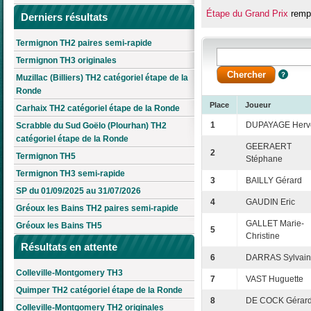
Étape du Grand Prix
rempo
Derniers résultats
Termignon TH2 paires semi-rapide
Termignon TH3 originales
Muzillac (Billiers) TH2 catégoriel étape de la
Ronde
Place
Joueur
Carhaix TH2 catégoriel étape de la Ronde
1
DUPAYAGE Herv
Scrabble du Sud Goëlo (Plourhan) TH2
catégoriel étape de la Ronde
GEERAERT
2
Termignon TH5
Stéphane
Termignon TH3 semi-rapide
3
BAILLY Gérard
SP du 01/09/2025 au 31/07/2026
4
GAUDIN Eric
Gréoux les Bains TH2 paires semi-rapide
GALLET Marie-
Gréoux les Bains TH5
5
Christine
Résultats en attente
6
DARRAS Sylvai
Colleville-Montgomery TH3
7
VAST Huguette
Quimper TH2 catégoriel étape de la Ronde
8
DE COCK Gérar
Colleville-Montgomery TH2 originales