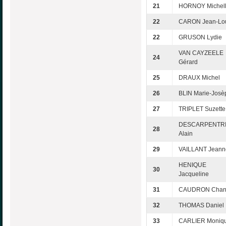
21
HORNOY Michel
22
CARON Jean-Lo
22
GRUSON Lydie
VAN CAYZEELE
24
Gérard
25
DRAUX Michel
26
BLIN Marie-Josè
27
TRIPLET Suzette
DESCARPENTR
28
Alain
29
VAILLANT Jeann
HENIQUE
30
Jacqueline
31
CAUDRON Chant
32
THOMAS Daniel
33
CARLIER Moniq