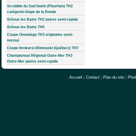
Scrabble du Sud Goëlo (Plourhan) TH2
catégoriel étape de la Ronde
Gréoux les Bains TH2 paires semi-rapide
Gréoux les Bains TH5
Coupe Onondaga TH3 originales semi-
normal
Coupe Imokursi (Rimouski (Québec)) TH7
Championnat Régional Outre-Mer TH3
Outre-Mer paires semi-rapide
Accueil
|
Contact
|
Plan du site
|
Pho