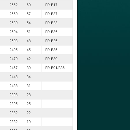
2562
60
FR-B17
2560
57
FR-B37
2530
54
FR-B23
2504
51
FR-B36
2503
48
FR-B26
2495
45
FR-B35
2470
42
FR-B30
2467
39
FR-B01/B36
2448
34
2438
31
2398
28
2395
25
2382
22
2332
19