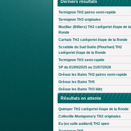
Derniers résultats
Termignon TH2 paires semi-rapide
Termignon TH3 originales
Muzillac (Billiers) TH2 catégoriel étape de la
Ronde
Carhaix TH2 catégoriel étape de la Ronde
Scrabble du Sud Goëlo (Plourhan) TH2
catégoriel étape de la Ronde
Termignon TH3 semi-rapide
SP du 01/09/2025 au 31/07/2026
Gréoux les Bains TH2 paires semi-rapide
Gréoux les Bains TH5
Gréoux les Bains TH3 blitz
Résultats en attente
Quimper TH2 catégoriel étape de la Ronde
Colleville-Montgomery TH2 originales
Eu (eu salle audiard) TH2 open
Termignon TH5