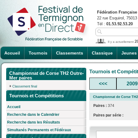
Fédération Française
22 rue Esquirol, 75013
Tél :
01.53.92.53.20
2
Il y a actuellement
Accueil
Tournois
Classements
Classique
Jeunes
Tournois et Compéti
Championnat de Corse TH2 Outre-
Mer paires
<<<
2009
Classement final
Tournois et Compétitions
Championnat de Corse TH2 
Paires :
374
Accueil
Recherche dans le Calendrier
Paires par série :
Recherche dans les Résultats
Simultanés Permanents et Fédéraux