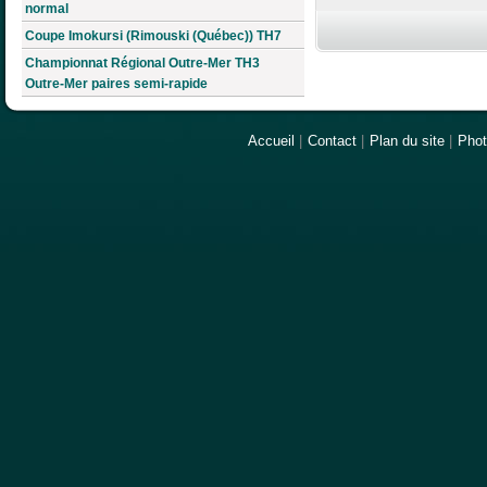
normal
Coupe Imokursi (Rimouski (Québec)) TH7
Championnat Régional Outre-Mer TH3
Outre-Mer paires semi-rapide
Accueil
|
Contact
|
Plan du site
|
Pho