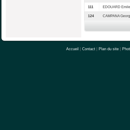
111
EDOUARD Emil
124
CAMPANA Georg
Accueil
|
Contact
|
Plan du site
|
Pho