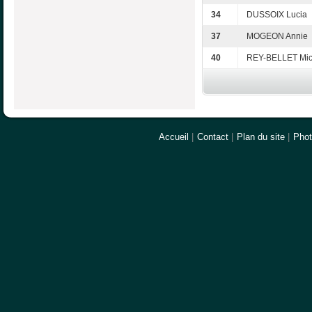
34
DUSSOIX Lucia
37
MOGEON Annie
40
REY-BELLET Mic
Accueil
|
Contact
|
Plan du site
|
Pho