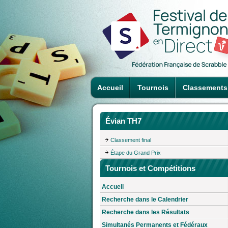
Accueil
Tournois
Classements
Évian TH7
Classement final
Étape du Grand Prix
Tournois et Compétitions
Accueil
Recherche dans le Calendrier
Recherche dans les Résultats
Simultanés Permanents et Fédéraux