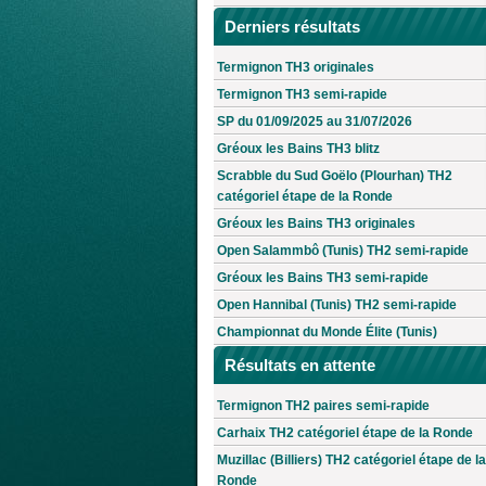
Derniers résultats
Termignon TH3 originales
Termignon TH3 semi-rapide
SP du 01/09/2025 au 31/07/2026
Gréoux les Bains TH3 blitz
Scrabble du Sud Goëlo (Plourhan) TH2
catégoriel étape de la Ronde
Gréoux les Bains TH3 originales
Open Salammbô (Tunis) TH2 semi-rapide
Gréoux les Bains TH3 semi-rapide
Open Hannibal (Tunis) TH2 semi-rapide
Championnat du Monde Élite (Tunis)
Résultats en attente
Termignon TH2 paires semi-rapide
Carhaix TH2 catégoriel étape de la Ronde
Muzillac (Billiers) TH2 catégoriel étape de la
Ronde