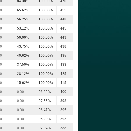
00
84.38%
100.00%
470
00
65.62%
100.00%
455
00
56.25%
100.00%
448
00
53.12%
100.00%
445
00
50.00%
100.00%
443
00
43.75%
100.00%
438
00
40.62%
100.00%
435
00
37.50%
100.00%
433
00
28.12%
100.00%
425
00
15.62%
100.00%
415
00
0.00
98.82%
400
00
0.00
97.65%
398
00
0.00
96.47%
395
00
0.00
95.29%
393
00
0.00
92.94%
388