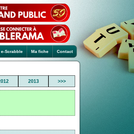
e-Scrabble
Ma fiche
Contact
2012
2013
>>>