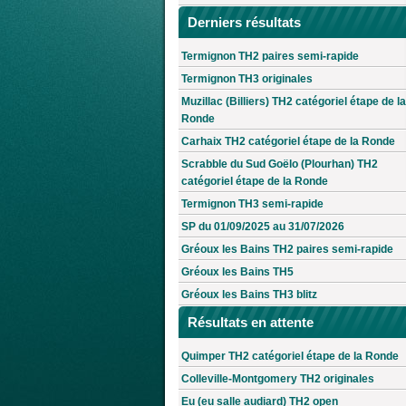
Derniers résultats
Termignon TH2 paires semi-rapide
Termignon TH3 originales
Muzillac (Billiers) TH2 catégoriel étape de la
Ronde
Carhaix TH2 catégoriel étape de la Ronde
Scrabble du Sud Goëlo (Plourhan) TH2
catégoriel étape de la Ronde
Termignon TH3 semi-rapide
SP du 01/09/2025 au 31/07/2026
Gréoux les Bains TH2 paires semi-rapide
Gréoux les Bains TH5
Gréoux les Bains TH3 blitz
Résultats en attente
Quimper TH2 catégoriel étape de la Ronde
Colleville-Montgomery TH2 originales
Eu (eu salle audiard) TH2 open