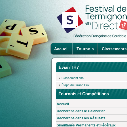
Accueil
Tournois
Classements
Évian TH7
Classement final
Étape du Grand Prix
Tournois et Compétitions
Accueil
Recherche dans le Calendrier
Recherche dans les Résultats
Simultanés Permanents et Fédéraux