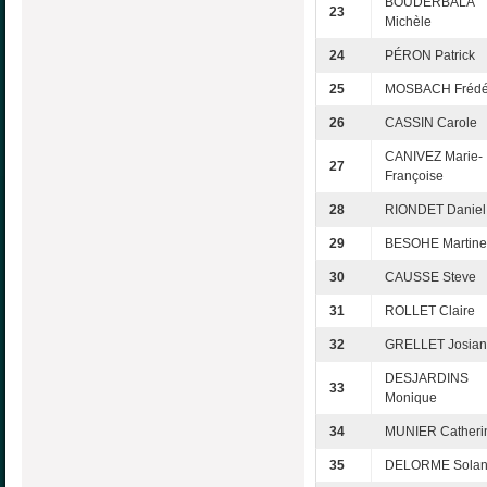
BOUDERBALA
23
Michèle
24
PÉRON Patrick
25
MOSBACH Frédé
26
CASSIN Carole
CANIVEZ Marie-
27
Françoise
28
RIONDET Daniel
29
BESOHE Martine
30
CAUSSE Steve
31
ROLLET Claire
32
GRELLET Josia
DESJARDINS
33
Monique
34
MUNIER Catheri
35
DELORME Sola