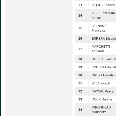
23
PIQUET Thérèse
PELLERIN Marie
24
Annick
BELNAND
25
Françoise
26
ERRERA Elisabe
MARCHETTI
27
Armande
28
GILBERT Jeanin
29
BOUDIN Antoinet
30
GREPT Madelei
31
WITZ Joseph
32
RAYNAL Pascal
33
ROUX Martine
MIRONNEAU
34
Mauricette