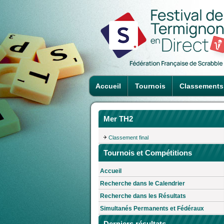
Accueil
Tournois
Classements
Mer TH2
Classement final
Tournois et Compétitions
Accueil
Recherche dans le Calendrier
Recherche dans les Résultats
Simultanés Permanents et Fédéraux
Derniers résultats