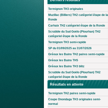
Termignon TH3 originales
Muzillac (Billiers) TH2 catégoriel étape de la
Ronde
Carhaix TH2 catégoriel étape de la Ronde
Scrabble du Sud Goëlo (Plourhan) TH2
catégoriel étape de la Ronde
Termignon TH3 semi-rapide
SP du 01/09/2025 au 31/07/2026
Gréoux les Bains TH2 paires semi-rapide
Gréoux les Bains TH5
Gréoux les Bains TH3 blitz
Scrabble du Sud Goëlo (Plourhan) TH2
catégoriel étape de la Ronde
Résultats en attente
Termignon TH2 paires semi-rapide
Coupe Onondaga TH3 originales semi-
normal