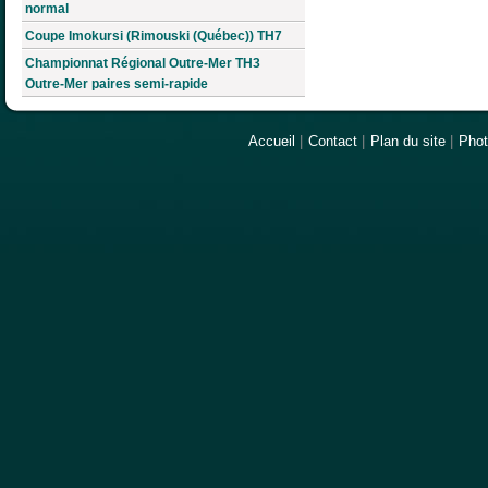
normal
Coupe Imokursi (Rimouski (Québec)) TH7
Championnat Régional Outre-Mer TH3
Outre-Mer paires semi-rapide
Accueil
|
Contact
|
Plan du site
|
Pho