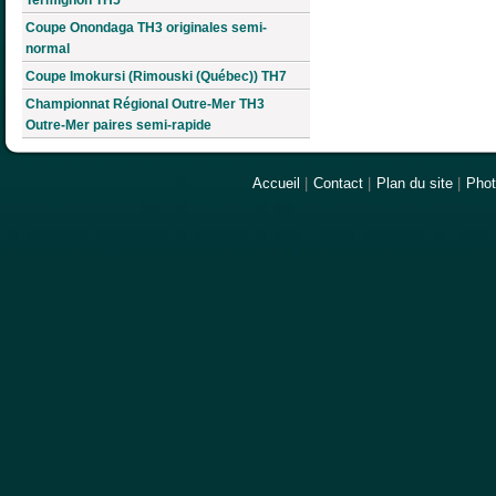
Coupe Onondaga TH3 originales semi-
normal
Coupe Imokursi (Rimouski (Québec)) TH7
Championnat Régional Outre-Mer TH3
Outre-Mer paires semi-rapide
Accueil
|
Contact
|
Plan du site
|
Pho