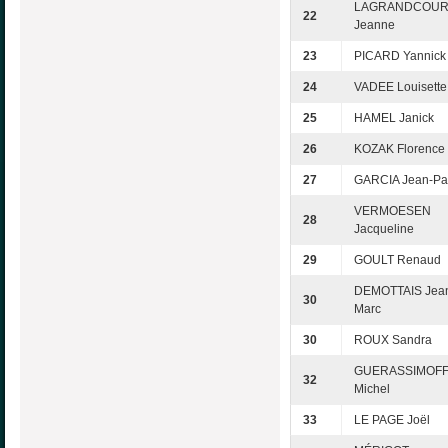
LAGRANDCOUR
22
Jeanne
23
PICARD Yannick
24
VADEE Louisette
25
HAMEL Janick
26
KOZAK Florence
27
GARCIA Jean-Pa
VERMOESEN
28
Jacqueline
29
GOULT Renaud
DEMOTTAIS Jea
30
Marc
30
ROUX Sandra
GUERASSIMOF
32
Michel
33
LE PAGE Joël