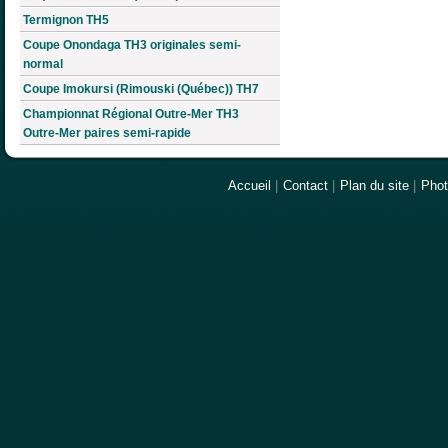
Termignon TH5
Coupe Onondaga TH3 originales semi-
normal
Coupe Imokursi (Rimouski (Québec)) TH7
Championnat Régional Outre-Mer TH3
Outre-Mer paires semi-rapide
Accueil
|
Contact
|
Plan du site
|
Pho