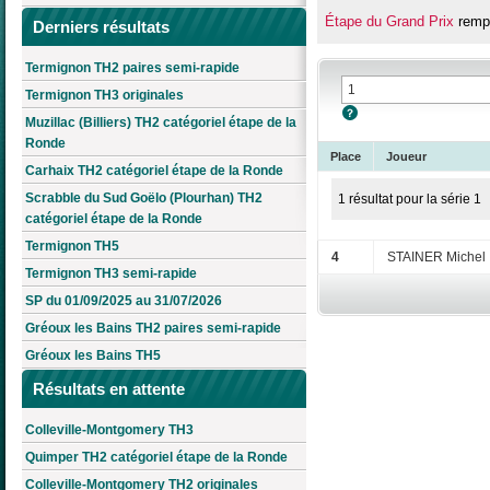
Étape du Grand Prix
rempo
Derniers résultats
Termignon TH2 paires semi-rapide
Termignon TH3 originales
Muzillac (Billiers) TH2 catégoriel étape de la
Ronde
Place
Joueur
Carhaix TH2 catégoriel étape de la Ronde
Scrabble du Sud Goëlo (Plourhan) TH2
1 résultat pour la série 1
catégoriel étape de la Ronde
Termignon TH5
4
STAINER Michel
Termignon TH3 semi-rapide
SP du 01/09/2025 au 31/07/2026
Gréoux les Bains TH2 paires semi-rapide
Gréoux les Bains TH5
Résultats en attente
Colleville-Montgomery TH3
Quimper TH2 catégoriel étape de la Ronde
Colleville-Montgomery TH2 originales