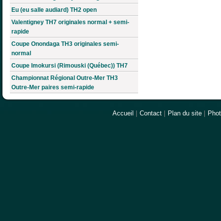
Eu (eu salle audiard) TH2 open
Valentigney TH7 originales normal + semi-
rapide
Coupe Onondaga TH3 originales semi-
normal
Coupe Imokursi (Rimouski (Québec)) TH7
Championnat Régional Outre-Mer TH3
Outre-Mer paires semi-rapide
Accueil
|
Contact
|
Plan du site
|
Pho