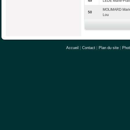
49
LEDE Marie-Fra
MOLIMARD Mari
50
Lou
Accueil
|
Contact
|
Plan du site
|
Pho