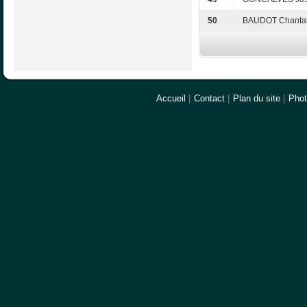
50
BAUDOT Chanta
Accueil
|
Contact
|
Plan du site
|
Pho