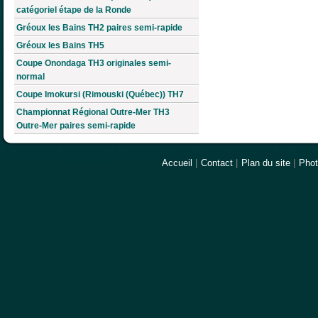
catégoriel étape de la Ronde
Gréoux les Bains TH2 paires semi-rapide
Gréoux les Bains TH5
Coupe Onondaga TH3 originales semi-
normal
Coupe Imokursi (Rimouski (Québec)) TH7
Championnat Régional Outre-Mer TH3
Outre-Mer paires semi-rapide
Accueil
|
Contact
|
Plan du site
|
Pho