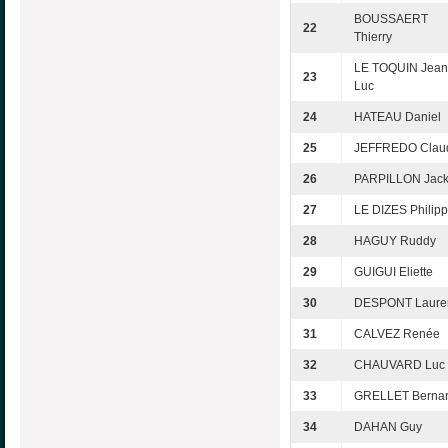
BOUSSAERT
22
Thierry
LE TOQUIN Jean
23
Luc
24
HATEAU Daniel
25
JEFFREDO Clau
26
PARPILLON Jack
27
LE DIZES Philip
28
HAGUY Ruddy
29
GUIGUI Eliette
30
DESPONT Laure
31
CALVEZ Renée
32
CHAUVARD Luc
33
GRELLET Berna
34
DAHAN Guy