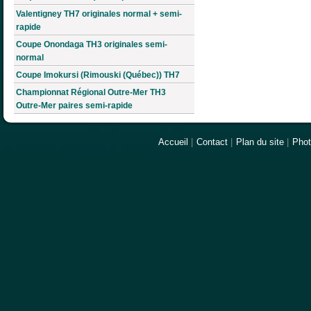
Valentigney TH7 originales normal + semi-
rapide
Coupe Onondaga TH3 originales semi-
normal
Coupe Imokursi (Rimouski (Québec)) TH7
Championnat Régional Outre-Mer TH3
Outre-Mer paires semi-rapide
Accueil
|
Contact
|
Plan du site
|
Pho