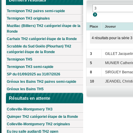
Termignon TH2 paires semi-rapide
Termignon TH3 originales
Muzillac (Billiers) TH2 catégoriel étape de la
Place
Joueur
Ronde
4 résultats pour la série 3
Carhaix TH2 catégoriel étape de la Ronde
Scrabble du Sud Goëlo (Plourhan) TH2
catégoriel étape de la Ronde
3
GILLET Jacqueli
Termignon TH5
5
MUNIER Catheri
Termignon TH3 semi-rapide
8
SIRGUEY Bernad
SP du 01/09/2025 au 31/07/2026
10
JEANDEL Christ
Gréoux les Bains TH2 paires semi-rapide
Gréoux les Bains TH5
Résultats en attente
Colleville-Montgomery TH3
Quimper TH2 catégoriel étape de la Ronde
Colleville-Montgomery TH2 originales
Eu (eu salle audiard) TH2 open