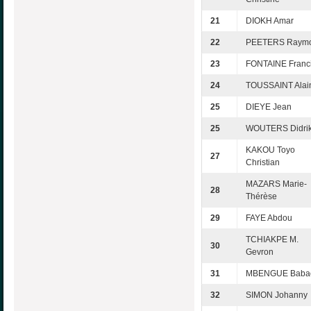
21
DIOKH Amar
22
PEETERS Raym
23
FONTAINE Franc
24
TOUSSAINT Alai
25
DIEYE Jean
25
WOUTERS Didri
KAKOU Toyo
27
Christian
MAZARS Marie-
28
Thérèse
29
FAYE Abdou
TCHIAKPE M.
30
Gevron
31
MBENGUE Baba
32
SIMON Johanny