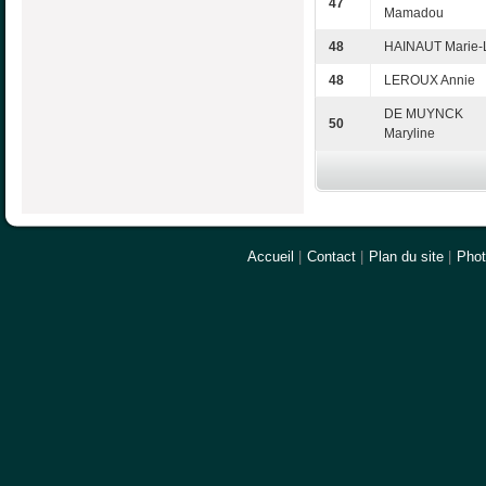
47
Mamadou
48
HAINAUT Marie-
48
LEROUX Annie
DE MUYNCK
50
Maryline
Accueil
|
Contact
|
Plan du site
|
Pho