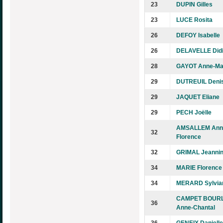
23
DUPIN Gilles
23
LUCE Rosita
26
DEFOY Isabelle
26
DELAVELLE Didi
28
GAYOT Anne-Ma
29
DUTREUIL Deni
29
JAQUET Eliane
29
PECH Joëlle
AMSALLEM Ann
32
Florence
32
GRIMAL Jeanni
34
MARIE Florence
34
MERARD Sylvia
CAMPET BOUR
36
Anne-Chantal
36
GENEIX Danielle