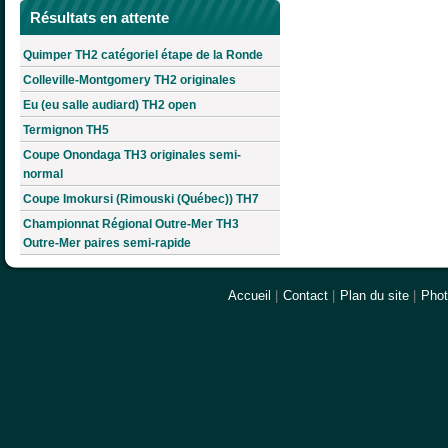
Résultats en attente
Quimper TH2 catégoriel étape de la Ronde
Colleville-Montgomery TH2 originales
Eu (eu salle audiard) TH2 open
Termignon TH5
Coupe Onondaga TH3 originales semi-
normal
Coupe Imokursi (Rimouski (Québec)) TH7
Championnat Régional Outre-Mer TH3
Outre-Mer paires semi-rapide
Accueil
|
Contact
|
Plan du site
|
Pho