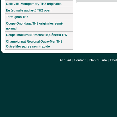
Colleville-Montgomery TH2 originales
Eu (eu salle audiard) TH2 open
Termignon TH5
Coupe Onondaga TH3 originales semi-
normal
Coupe Imokursi (Rimouski (Québec)) TH7
Championnat Régional Outre-Mer TH3
Outre-Mer paires semi-rapide
Accueil
|
Contact
|
Plan du site
|
Pho