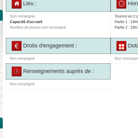
Lieu :
Hora
Non renseigné.
Tournoi en 2 p
Capacité d'accueil
Partie 1 : 14h
Nombre de places non renseigné.
Partie 2 : 16h
Droits d'engagement :
Dota
Non renseigné
Non renseign
Renseignements auprès de :
Non renseigné