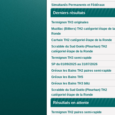
Simultanés Permanents et Fédéraux
Derniers résultats
Termignon TH3 originales
Muzillac (Billiers) TH2 catégoriel étape de la
Ronde
Carhaix TH2 catégoriel étape de la Ronde
Scrabble du Sud Goëlo (Plourhan) TH2
catégoriel étape de la Ronde
Termignon TH3 semi-rapide
SP du 01/09/2025 au 31/07/2026
Gréoux les Bains TH2 paires semi-rapide
Gréoux les Bains TH5
Gréoux les Bains TH3 blitz
Scrabble du Sud Goëlo (Plourhan) TH2
catégoriel étape de la Ronde
Résultats en attente
Termignon TH2 paires semi-rapide