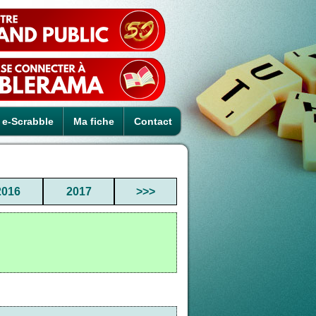
e-Scrabble
Ma fiche
Contact
2016
2017
>>>