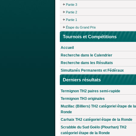
Partie 3
Partie 2
Partie 1
Étape du Grand Prix
Tournois et Compétitions
Accueil
Recherche dans le Calendrier
Recherche dans les Résultats
Simultanés Permanents et Fédéraux
Derniers résultats
Termignon TH2 paires semi-rapide
Termignon TH3 originales
Muzillac (Billiers) TH2 catégoriel étape de la
Ronde
Carhaix TH2 catégoriel étape de la Ronde
Scrabble du Sud Goëlo (Plourhan) TH2
catégoriel étape de la Ronde