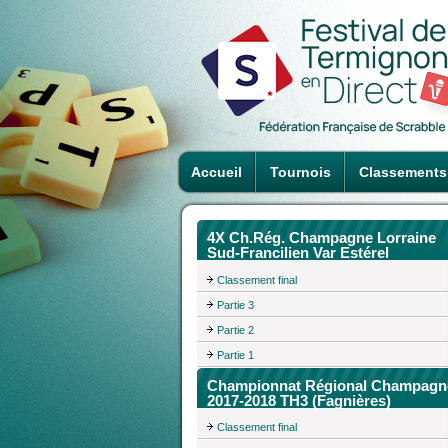
Accueil
Tournois
Classements
4X Ch.Rég. Champagne Lorraine
Sud-Francilien Var Estérel
Classement final
Partie 3
Partie 2
Partie 1
Championnat Régional Champagn
2017-2018 TH3 (Fagnières)
Classement final