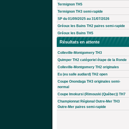
Termignon TH5
Termignon TH3 semi-rapide
SP du 01/09/2025 au 31/07/2026
Gréoux les Bains TH2 paires semi-rapide
Gréoux les Bains TH5
Résultats en attente
Colleville-Montgomery TH3
Quimper TH2 catégoriel étape de la Ronde
Colleville-Montgomery TH2 originales
Eu (eu salle audiard) TH2 open
Coupe Onondaga TH3 originales semi-
normal
Coupe Imokursi (Rimouski (Québec)) TH7
Championnat Régional Outre-Mer TH3
Outre-Mer paires semi-rapide