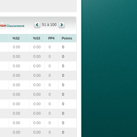
51 à 100
Classement
%S2
%S3
PP4
Points
0.00
0.00
0
0
0.00
0.00
0
0
0.00
0.00
0
0
0.00
0.00
0
0
0.00
0.00
0
0
0.00
0.00
0
0
0.00
0.00
0
0
0.00
0.00
0
0
0.00
0.00
0
0
0.00
0.00
0
0