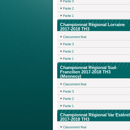
Partie 3
Partie 2
Partie 1
Championnat Régional Lorraine
2017-2018 TH3
Classement final
Partie 3
Partie 2
Partie 1
Championnat Régional Sud-
Francilien 2017-2018 TH3
(Mennecy)
Classement final
Partie 3
Partie 2
Partie 1
Championnat Régional Var Estérel
2017-2018 TH3
Classement final