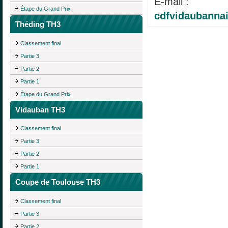
E-mail :
Étape du Grand Prix
cdfvidaubanna
Théding TH3
Classement final
Partie 3
Partie 2
Partie 1
Étape du Grand Prix
Vidauban TH3
Classement final
Partie 3
Partie 2
Partie 1
Coupe de Toulouse TH3
Classement final
Partie 3
Partie 2