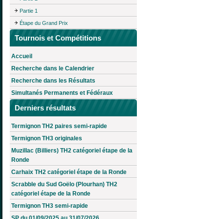
Partie 1
Étape du Grand Prix
Tournois et Compétitions
Accueil
Recherche dans le Calendrier
Recherche dans les Résultats
Simultanés Permanents et Fédéraux
Derniers résultats
Termignon TH2 paires semi-rapide
Termignon TH3 originales
Muzillac (Billiers) TH2 catégoriel étape de la
Ronde
Carhaix TH2 catégoriel étape de la Ronde
Scrabble du Sud Goëlo (Plourhan) TH2
catégoriel étape de la Ronde
Termignon TH3 semi-rapide
SP du 01/09/2025 au 31/07/2026