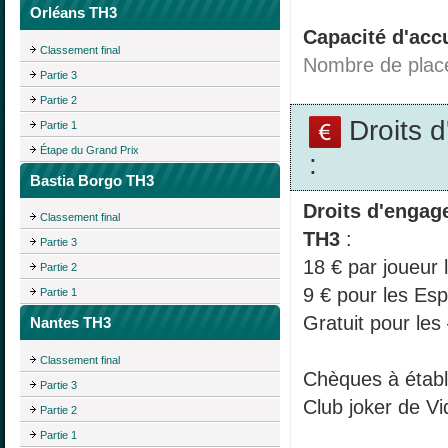
Orléans TH3
Capacité d'accu
Classement final
Nombre de plac
Partie 3
Partie 2
Droits 
Partie 1
Étape du Grand Prix
:
Bastia Borgo TH3
Droits d'engag
Classement final
TH3
:
Partie 3
18 € par joueur 
Partie 2
9 € pour les Esp
Partie 1
Gratuit pour les
Nantes TH3
Classement final
Chèques à établi
Partie 3
Club joker de V
Partie 2
Partie 1