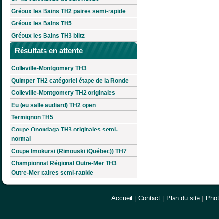
Gréoux les Bains TH2 paires semi-rapide
Gréoux les Bains TH5
Gréoux les Bains TH3 blitz
Résultats en attente
Colleville-Montgomery TH3
Quimper TH2 catégoriel étape de la Ronde
Colleville-Montgomery TH2 originales
Eu (eu salle audiard) TH2 open
Termignon TH5
Coupe Onondaga TH3 originales semi-
normal
Coupe Imokursi (Rimouski (Québec)) TH7
Championnat Régional Outre-Mer TH3
Outre-Mer paires semi-rapide
Accueil
|
Contact
|
Plan du site
|
Pho