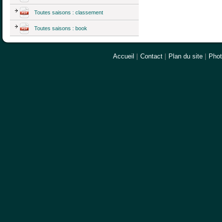
Toutes saisons : classement
Toutes saisons : book
Accueil
|
Contact
|
Plan du site
|
Pho