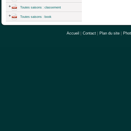
Toutes saisons : classement
Toutes saisons : book
Accueil
|
Contact
|
Plan du site
|
Pho