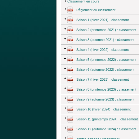
Classement en cours
Règlement du classement
Saison 1 (hiver 2021) : classement
Saison 2 (printemps 2021) : classement
Saison 3 (automne 2021) : classement
Saison 4 (hiver 2022) : classement
Saison 5 (printemps 2022) : classement
Saison 6 (automne 2022) : classement
Saison 7 (hiver 2023) : classement
Saison 8 (printemps 2023) : classement
Saison 9 (automne 2023) : classement
Saison 10 (hiver 2024) : classement
Saison 11 (printemps 2024) : classement
Saison 12 (automne 2024) : classement
Toutes saisons : classement