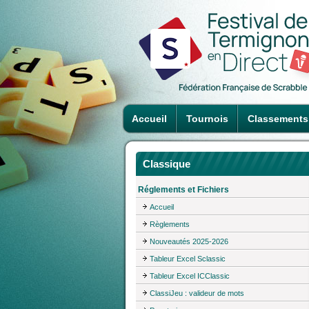
Accueil
Tournois
Classements
Classique
Réglements et Fichiers
Accueil
Règlements
Nouveautés 2025-2026
Tableur Excel Sclassic
Tableur Excel ICClassic
ClassiJeu : valideur de mots