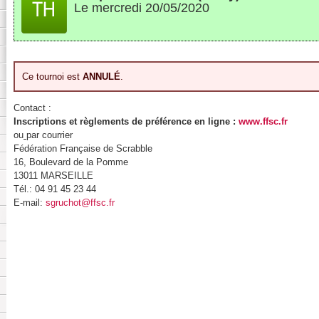
Le mercredi 20/05/2020
Ce tournoi est
ANNULÉ
.
Contact :
Inscriptions et règlements de préférence en ligne :
www.ffsc.fr
ou
par courrier
Fédération Française de Scrabble
16, Boulevard de la Pomme
13011 MARSEILLE
Tél.: 04 91 45 23 44
E-mail:
sgruchot@ffsc.fr