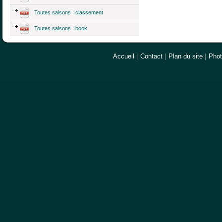
Toutes saisons : classement
Toutes saisons : book
Accueil
|
Contact
|
Plan du site
|
Pho