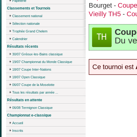
Papeterie
Bourget -
Coupe
Classements et Tournois
Vieilly TH5
-
Cou
Classement national
Sélection nationale
Coupe
Trophée Grand Chelem
Du ve
Calendrier
Résultats récents
30/07 Gréoux-les-Bains classique
19/07 Championnat du Monde Classique
Ce tournoi est
18/07 Coupe Inter-Nations
18/07 Open Classique
06/07 Coupe de la Moselotte
Tous les résultats par année ...
Résultats en attente
06/08 Termignon Classique
Championnat e-classique
Accueil
Inscrits