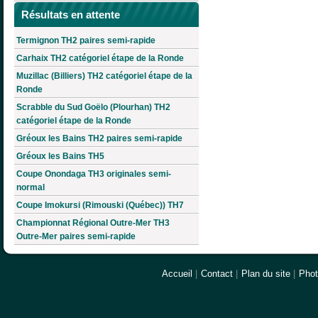
Résultats en attente
Termignon TH2 paires semi-rapide
Carhaix TH2 catégoriel étape de la Ronde
Muzillac (Billiers) TH2 catégoriel étape de la
Ronde
Scrabble du Sud Goëlo (Plourhan) TH2
catégoriel étape de la Ronde
Gréoux les Bains TH2 paires semi-rapide
Gréoux les Bains TH5
Coupe Onondaga TH3 originales semi-
normal
Coupe Imokursi (Rimouski (Québec)) TH7
Championnat Régional Outre-Mer TH3
Outre-Mer paires semi-rapide
Accueil
|
Contact
|
Plan du site
|
Pho