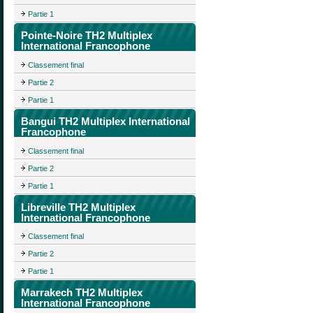
Partie 1
Pointe-Noire TH2 Multiplex
International Francophone
Classement final
Partie 2
Partie 1
Bangui TH2 Multiplex International
Francophone
Classement final
Partie 2
Partie 1
Libreville TH2 Multiplex
International Francophone
Classement final
Partie 2
Partie 1
Marrakech TH2 Multiplex
International Francophone