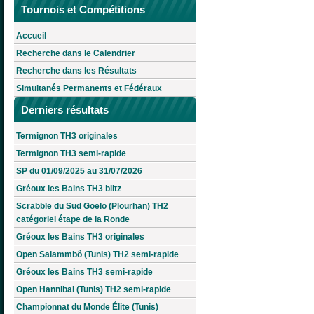
Tournois et Compétitions
Accueil
Recherche dans le Calendrier
Recherche dans les Résultats
Simultanés Permanents et Fédéraux
Derniers résultats
Termignon TH3 originales
Termignon TH3 semi-rapide
SP du 01/09/2025 au 31/07/2026
Gréoux les Bains TH3 blitz
Scrabble du Sud Goëlo (Plourhan) TH2
catégoriel étape de la Ronde
Gréoux les Bains TH3 originales
Open Salammbô (Tunis) TH2 semi-rapide
Gréoux les Bains TH3 semi-rapide
Open Hannibal (Tunis) TH2 semi-rapide
Championnat du Monde Élite (Tunis)