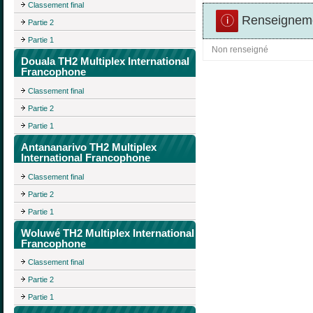
Classement final
Renseigneme
Partie 2
Partie 1
Non renseigné
Douala TH2 Multiplex International
Francophone
Classement final
Partie 2
Partie 1
Antananarivo TH2 Multiplex
International Francophone
Classement final
Partie 2
Partie 1
Woluwé TH2 Multiplex International
Francophone
Classement final
Partie 2
Partie 1