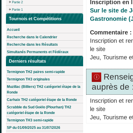
Inscription en l
Partie 2
Sur le site de 
Partie 1
Gastronomie (
Tournois et Compétitions
Accueil
Commentaire :
Recherche dans le Calendrier
Inscription et r
Recherche dans les Résultats
le site
Simultanés Permanents et Fédéraux
Jeu, Tourisme e
Derniers résultats
Termignon TH2 paires semi-rapide
Rensei
Termignon TH3 originales
auprès de 
Muzillac (Billiers) TH2 catégoriel étape de la
Ronde
Inscription et r
Carhaix TH2 catégoriel étape de la Ronde
Scrabble du Sud Goëlo (Plourhan) TH2
le site
catégoriel étape de la Ronde
Jeu, Tourisme e
Termignon TH3 semi-rapide
SP du 01/09/2025 au 31/07/2026