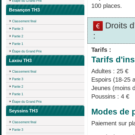
Étape du Grand Prix
100 places.
Besançon TH3
Classement final
Droits 
Partie 3
:
Partie 2
Partie 1
Tarifs :
Étape du Grand Prix
Tarifs d'ins
Laxou TH3
Adultes : 25 €
Classement final
Espoirs (18-25 a
Partie 3
Jeunes (moins d
Partie 2
Partie 1
Poussins : 4 €
Étape du Grand Prix
Modes de p
Seyssins TH3
Paiement sur pl
Classement final
Partie 3