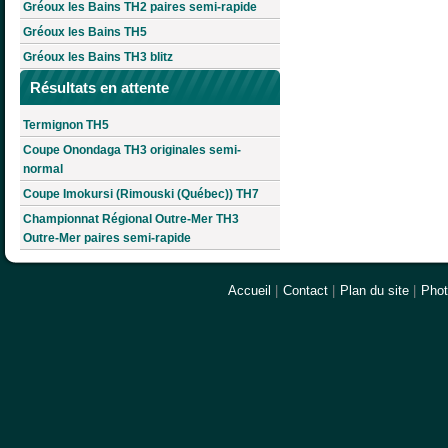
Gréoux les Bains TH2 paires semi-rapide
Gréoux les Bains TH5
Gréoux les Bains TH3 blitz
Résultats en attente
Termignon TH5
Coupe Onondaga TH3 originales semi-
normal
Coupe Imokursi (Rimouski (Québec)) TH7
Championnat Régional Outre-Mer TH3
Outre-Mer paires semi-rapide
Accueil
|
Contact
|
Plan du site
|
Pho