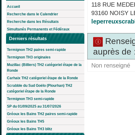
118 RUE MEDE
Accueil
93160 NOISY L
Recherche dans le Calendrier
leperreuxscra
Recherche dans les Résultats
Simultanés Permanents et Fédéraux
Derniers résultats
Rensei
auprès de 
Termignon TH2 paires semi-rapide
Termignon TH3 originales
Non renseigné
Muzillac (Billiers) TH2 catégoriel étape de la
Ronde
Carhaix TH2 catégoriel étape de la Ronde
Scrabble du Sud Goëlo (Plourhan) TH2
catégoriel étape de la Ronde
Termignon TH3 semi-rapide
SP du 01/09/2025 au 31/07/2026
Gréoux les Bains TH2 paires semi-rapide
Gréoux les Bains TH5
Gréoux les Bains TH3 blitz