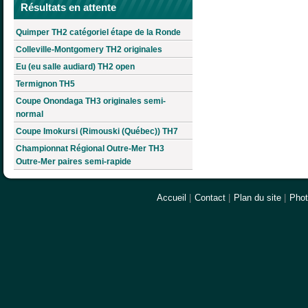
Résultats en attente
Quimper TH2 catégoriel étape de la Ronde
Colleville-Montgomery TH2 originales
Eu (eu salle audiard) TH2 open
Termignon TH5
Coupe Onondaga TH3 originales semi-
normal
Coupe Imokursi (Rimouski (Québec)) TH7
Championnat Régional Outre-Mer TH3
Outre-Mer paires semi-rapide
Accueil
|
Contact
|
Plan du site
|
Pho