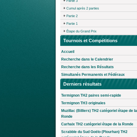
Partie 3
Cumul après 2 parties
Partie 2
Partie 1
Étape du Grand Prix
Tournois et Compétitions
Accueil
Recherche dans le Calendrier
Recherche dans les Résultats
Simultanés Permanents et Fédéraux
Derniers résultats
Termignon TH2 paires semi-rapide
Termignon TH3 originales
Muzillac (Billiers) TH2 catégoriel étape de la
Ronde
Carhaix TH2 catégoriel étape de la Ronde
Scrabble du Sud Goëlo (Plourhan) TH2