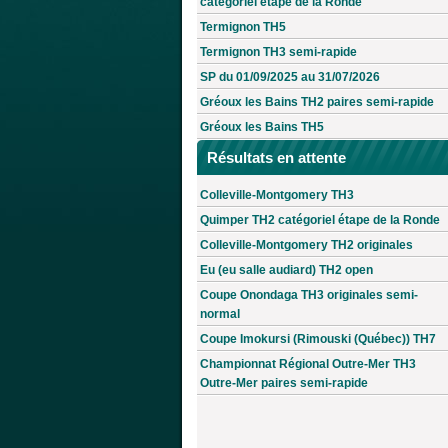
catégoriel étape de la Ronde
Termignon TH5
Termignon TH3 semi-rapide
SP du 01/09/2025 au 31/07/2026
Gréoux les Bains TH2 paires semi-rapide
Gréoux les Bains TH5
Résultats en attente
Colleville-Montgomery TH3
Quimper TH2 catégoriel étape de la Ronde
Colleville-Montgomery TH2 originales
Eu (eu salle audiard) TH2 open
Coupe Onondaga TH3 originales semi-
normal
Coupe Imokursi (Rimouski (Québec)) TH7
Championnat Régional Outre-Mer TH3
Outre-Mer paires semi-rapide