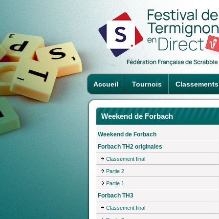
Accueil
Tournois
Classements
Weekend de Forbach
Weekend de Forbach
Forbach TH2 originales
Classement final
Partie 2
Partie 1
Forbach TH3
Classement final