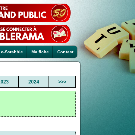
e-Scrabble
Ma fiche
Contact
2023
2024
>>>