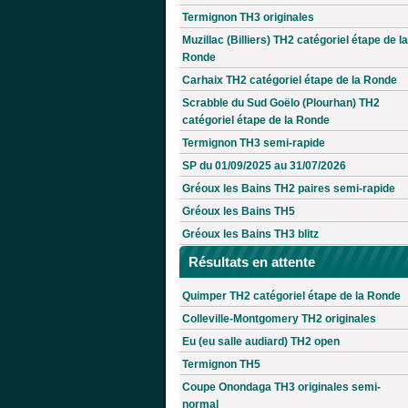
Termignon TH3 originales
Muzillac (Billiers) TH2 catégoriel étape de la
Ronde
Carhaix TH2 catégoriel étape de la Ronde
Scrabble du Sud Goëlo (Plourhan) TH2
catégoriel étape de la Ronde
Termignon TH3 semi-rapide
SP du 01/09/2025 au 31/07/2026
Gréoux les Bains TH2 paires semi-rapide
Gréoux les Bains TH5
Gréoux les Bains TH3 blitz
Résultats en attente
Quimper TH2 catégoriel étape de la Ronde
Colleville-Montgomery TH2 originales
Eu (eu salle audiard) TH2 open
Termignon TH5
Coupe Onondaga TH3 originales semi-
normal