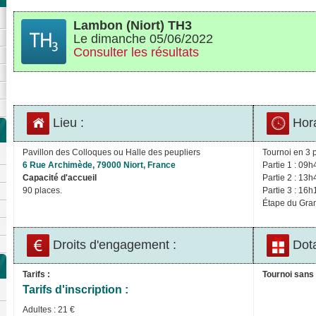
Lambon (Niort) TH3
Le dimanche 05/06/2022
Consulter les résultats
Lieu :
Hora
Pavillon des Colloques ou Halle des peupliers
Tournoi en 3 p
6 Rue Archimède, 79000 Niort, France
Partie 1 : 09h
Capacité d'accueil
Partie 2 : 13h
90 places.
Partie 3 : 16h
Étape du Gran
Droits d'engagement :
Dota
Tarifs :
Tournoi sans 
Tarifs d'inscription :
Adultes : 21 €