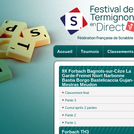
Accueil
Tournois
Classements
9X Forbach Bagnols-sur-Cèze La
Garde-Freinet Niort Narbonne
Bastia Borgo Bastelicaccia Gujan-
Mestras Meudon
Classement final
Partie 3
Cumul après 2 parties
Partie 2
Partie 1
Forbach TH3