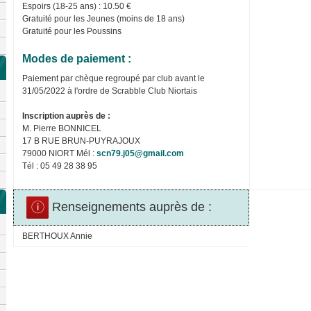
Espoirs (18-25 ans) : 10.50 €
Gratuité pour les Jeunes (moins de 18 ans)
Gratuité pour les Poussins
Modes de paiement :
Paiement par chèque regroupé par club avant le
31/05/2022 à l'ordre de Scrabble Club Niortais
Inscription auprès de :
M. Pierre BONNICEL
17 B RUE BRUN-PUYRAJOUX
79000 NIORT Mél :
scn79.j05@gmail.com
Tél : 05 49 28 38 95
Renseignements auprès de :
BERTHOUX Annie