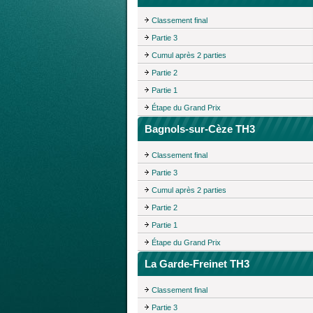
Classement final
Partie 3
Cumul après 2 parties
Partie 2
Partie 1
Étape du Grand Prix
Bagnols-sur-Cèze TH3
Classement final
Partie 3
Cumul après 2 parties
Partie 2
Partie 1
Étape du Grand Prix
La Garde-Freinet TH3
Classement final
Partie 3