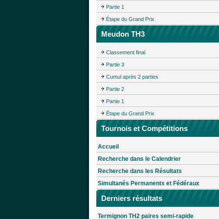
Partie 1
Étape du Grand Prix
Meudon TH3
Classement final
Partie 3
Cumul après 2 parties
Partie 2
Partie 1
Étape du Grand Prix
Tournois et Compétitions
Accueil
Recherche dans le Calendrier
Recherche dans les Résultats
Simultanés Permanents et Fédéraux
Derniers résultats
Termignon TH2 paires semi-rapide