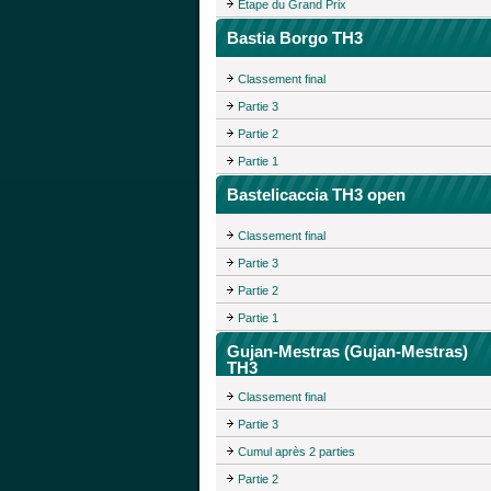
Étape du Grand Prix
Bastia Borgo TH3
Classement final
Partie 3
Partie 2
Partie 1
Bastelicaccia TH3 open
Classement final
Partie 3
Partie 2
Partie 1
Gujan-Mestras (Gujan-Mestras)
TH3
Classement final
Partie 3
Cumul après 2 parties
Partie 2