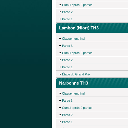
Cumul après 2 parties
Partie 2
Partie 1
Lambon (Niort) TH3
Classement final
Partie 3
Cumul après 2 parties
Partie 2
Partie 1
Étape du Grand Prix
Narbonne TH3
Classement final
Partie 3
Cumul après 2 parties
Partie 2
Partie 1