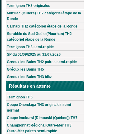
Termignon TH3 originales
Muzillac (Billiers) TH2 catégoriel étape de la
Ronde
Carhaix TH2 catégoriel étape de la Ronde
Scrabble du Sud Goëlo (Plourhan) TH2
catégoriel étape de la Ronde
Termignon TH3 semi-rapide
SP du 01/09/2025 au 31/07/2026
Gréoux les Bains TH2 paires semi-rapide
Gréoux les Bains TH5
Gréoux les Bains TH3 blitz
Résultats en attente
Termignon TH5
Coupe Onondaga TH3 originales semi-
normal
Coupe Imokursi (Rimouski (Québec)) TH7
Championnat Régional Outre-Mer TH3
Outre-Mer paires semi-rapide