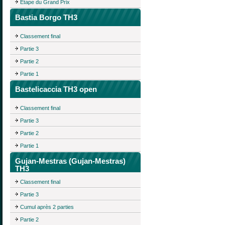
Étape du Grand Prix
Bastia Borgo TH3
Classement final
Partie 3
Partie 2
Partie 1
Bastelicaccia TH3 open
Classement final
Partie 3
Partie 2
Partie 1
Gujan-Mestras (Gujan-Mestras)
TH3
Classement final
Partie 3
Cumul après 2 parties
Partie 2