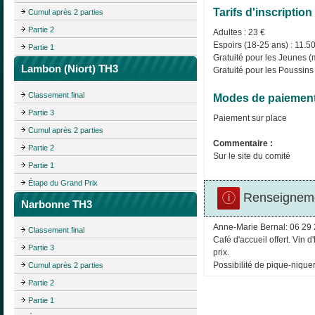
Tarifs d'inscription 
Cumul après 2 parties
Partie 2
Adultes : 23 €
Espoirs (18-25 ans) : 11.5
Partie 1
Gratuité pour les Jeunes (
Lambon (Niort) TH3
Gratuité pour les Poussins
Classement final
Modes de paiement
Partie 3
Paiement sur place
Cumul après 2 parties
Commentaire :
Partie 2
Sur le site du comité
Partie 1
Étape du Grand Prix
Renseigneme
Narbonne TH3
Anne-Marie Bernal: 06 29 
Classement final
Café d'accueil offert. Vin 
Partie 3
prix.
Possibilité de pique-niquer
Cumul après 2 parties
Partie 2
Partie 1