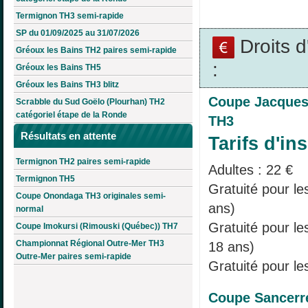
Termignon TH3 semi-rapide
SP du 01/09/2025 au 31/07/2026
Droits 
Gréoux les Bains TH2 paires semi-rapide
:
Gréoux les Bains TH5
Gréoux les Bains TH3 blitz
Coupe Jacques
Scrabble du Sud Goëlo (Plourhan) TH2
catégoriel étape de la Ronde
TH3
Résultats en attente
Tarifs d'ins
Termignon TH2 paires semi-rapide
Adultes : 22 €
Termignon TH5
Gratuité pour le
Coupe Onondaga TH3 originales semi-
ans)
normal
Gratuité pour l
Coupe Imokursi (Rimouski (Québec)) TH7
Championnat Régional Outre-Mer TH3
18 ans)
Outre-Mer paires semi-rapide
Gratuité pour le
Coupe Sancerr