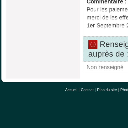
Commentaire :
Pour les paieme
merci de les effe
1er Septembre 
Rensei
auprès de 
Non renseigné
Accueil
|
Contact
|
Plan du site
|
Pho