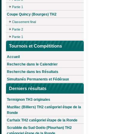
Partie 1
Coupe Quincy (Bourges) TH2
Classement final
Partie 2
Partie 1
Tournois et Compétitions
Accueil
Recherche dans le Calendrier
Recherche dans les Résultats
Simultanés Permanents et Fédéraux
Derniers résultats
Termignon TH3 originales
Muzillac (Billiers) TH2 catégoriel étape de la
Ronde
Carhaix TH2 catégoriel étape de la Ronde
Scrabble du Sud Goëlo (Plourhan) TH2
catégoriel étape de la Ronde