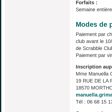
Forfaits :
Semaine entière
Modes de p
Paiement par c
club avant le 10
de Scrabble Clu
Paiement par vi
Inscription aup
Mme Manuella
19 RUE DE LA 
18570 MORTHO
manuella.grima
Tél : 06 68 15 1