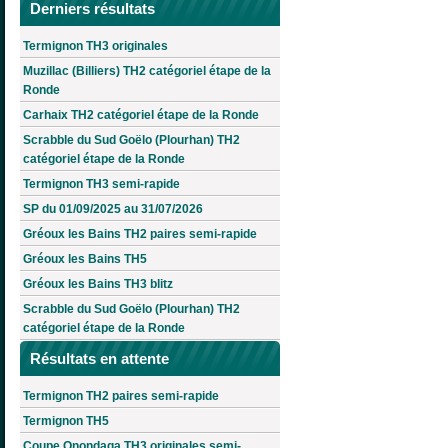
Derniers résultats
Termignon TH3 originales
Muzillac (Billiers) TH2 catégoriel étape de la
Ronde
Carhaix TH2 catégoriel étape de la Ronde
Scrabble du Sud Goëlo (Plourhan) TH2
catégoriel étape de la Ronde
Termignon TH3 semi-rapide
SP du 01/09/2025 au 31/07/2026
Gréoux les Bains TH2 paires semi-rapide
Gréoux les Bains TH5
Gréoux les Bains TH3 blitz
Scrabble du Sud Goëlo (Plourhan) TH2
catégoriel étape de la Ronde
Résultats en attente
Termignon TH2 paires semi-rapide
Termignon TH5
Coupe Onondaga TH3 originales semi-