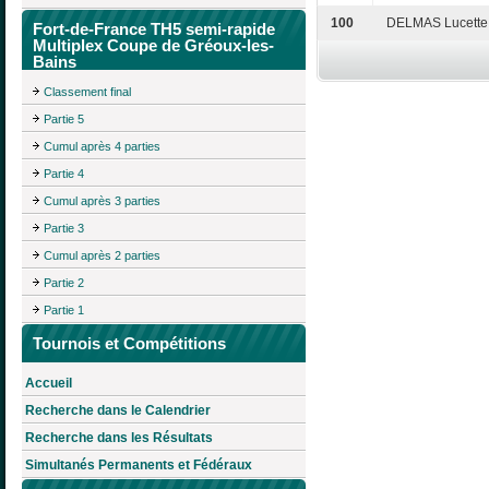
100
DELMAS Lucette
Fort-de-France TH5 semi-rapide
Multiplex Coupe de Gréoux-les-
Bains
Classement final
Partie 5
Cumul après 4 parties
Partie 4
Cumul après 3 parties
Partie 3
Cumul après 2 parties
Partie 2
Partie 1
Tournois et Compétitions
Accueil
Recherche dans le Calendrier
Recherche dans les Résultats
Simultanés Permanents et Fédéraux