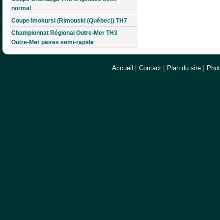
normal
Coupe Imokursi (Rimouski (Québec)) TH7
Championnat Régional Outre-Mer TH3
Outre-Mer paires semi-rapide
Accueil
|
Contact
|
Plan du site
|
Pho