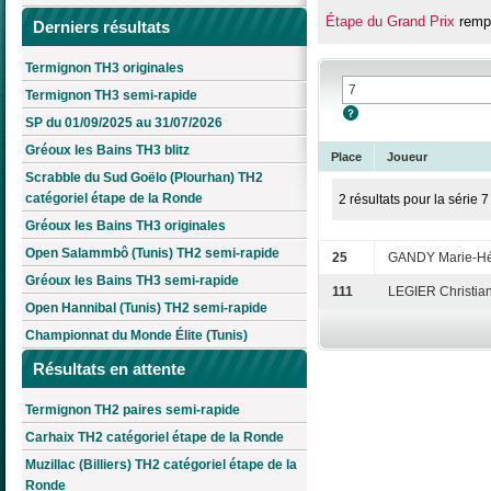
Étape du Grand Prix
rempo
Derniers résultats
Termignon TH3 originales
Termignon TH3 semi-rapide
SP du 01/09/2025 au 31/07/2026
Gréoux les Bains TH3 blitz
Place
Joueur
Scrabble du Sud Goëlo (Plourhan) TH2
catégoriel étape de la Ronde
2 résultats pour la série 7
Gréoux les Bains TH3 originales
Open Salammbô (Tunis) TH2 semi-rapide
25
GANDY Marie-H
Gréoux les Bains TH3 semi-rapide
111
LEGIER Christia
Open Hannibal (Tunis) TH2 semi-rapide
Championnat du Monde Élite (Tunis)
Résultats en attente
Termignon TH2 paires semi-rapide
Carhaix TH2 catégoriel étape de la Ronde
Muzillac (Billiers) TH2 catégoriel étape de la
Ronde