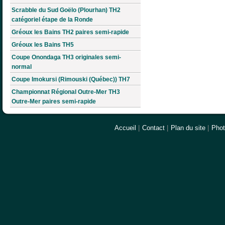
Scrabble du Sud Goëlo (Plourhan) TH2
catégoriel étape de la Ronde
Gréoux les Bains TH2 paires semi-rapide
Gréoux les Bains TH5
Coupe Onondaga TH3 originales semi-
normal
Coupe Imokursi (Rimouski (Québec)) TH7
Championnat Régional Outre-Mer TH3
Outre-Mer paires semi-rapide
Accueil
|
Contact
|
Plan du site
|
Pho