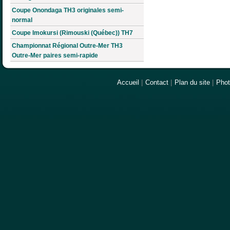
Coupe Onondaga TH3 originales semi-
normal
Coupe Imokursi (Rimouski (Québec)) TH7
Championnat Régional Outre-Mer TH3
Outre-Mer paires semi-rapide
Accueil
|
Contact
|
Plan du site
|
Pho