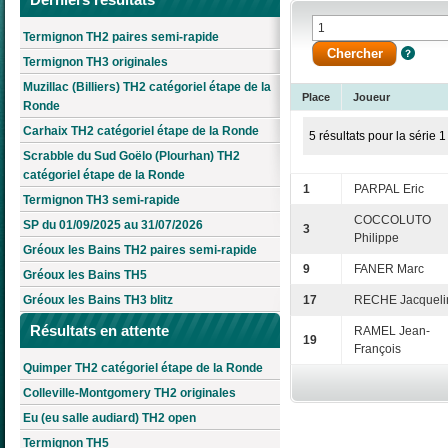
Termignon TH2 paires semi-rapide
Termignon TH3 originales
Muzillac (Billiers) TH2 catégoriel étape de la
Place
Joueur
Ronde
Carhaix TH2 catégoriel étape de la Ronde
5 résultats pour la série 1
Scrabble du Sud Goëlo (Plourhan) TH2
catégoriel étape de la Ronde
1
PARPAL Eric
Termignon TH3 semi-rapide
COCCOLUTO
SP du 01/09/2025 au 31/07/2026
3
Philippe
Gréoux les Bains TH2 paires semi-rapide
9
FANER Marc
Gréoux les Bains TH5
Gréoux les Bains TH3 blitz
17
RECHE Jacqueli
Résultats en attente
RAMEL Jean-
19
François
Quimper TH2 catégoriel étape de la Ronde
Colleville-Montgomery TH2 originales
Eu (eu salle audiard) TH2 open
Termignon TH5